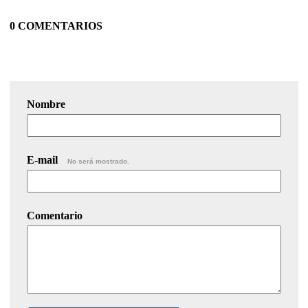
0 COMENTARIOS
Nombre
E-mail
No será mostrado.
Comentario