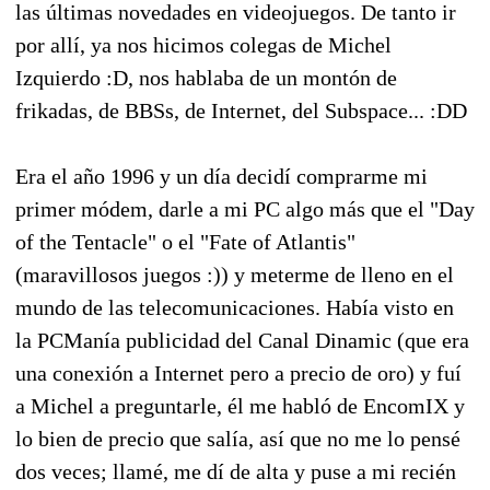
las últimas novedades en videojuegos. De tanto ir
por allí, ya nos hicimos colegas de Michel
Izquierdo :D, nos hablaba de un montón de
frikadas, de BBSs, de Internet, del Subspace... :DD
Era el año 1996 y un día decidí comprarme mi
primer módem, darle a mi PC algo más que el "Day
of the Tentacle" o el "Fate of Atlantis"
(maravillosos juegos :)) y meterme de lleno en el
mundo de las telecomunicaciones. Había visto en
la PCManía publicidad del Canal Dinamic (que era
una conexión a Internet pero a precio de oro) y fuí
a Michel a preguntarle, él me habló de EncomIX y
lo bien de precio que salía, así que no me lo pensé
dos veces; llamé, me dí de alta y puse a mi recién