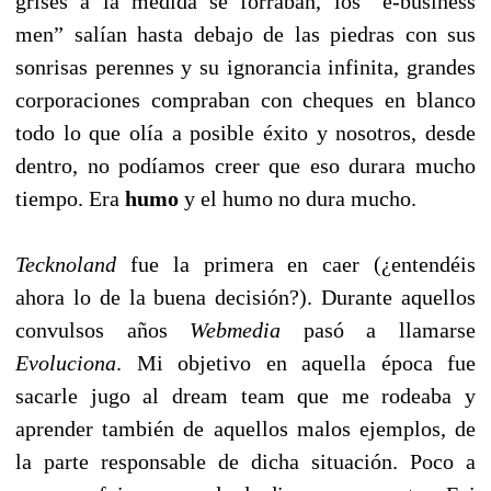
grises a la medida se forraban, los “e-business
men” salían hasta debajo de las piedras con sus
sonrisas perennes y su ignorancia infinita, grandes
corporaciones compraban con cheques en blanco
todo lo que olía a posible éxito y nosotros, desde
dentro, no podíamos creer que eso durara mucho
tiempo. Era
humo
y el humo no dura mucho.
Tecknoland
fue la primera en caer (¿entendéis
ahora lo de la buena decisión?). Durante aquellos
convulsos años
Webmedia
pasó a llamarse
Evoluciona
. Mi objetivo en aquella época fue
sacarle jugo al dream team que me rodeaba y
aprender también de aquellos malos ejemplos, de
la parte responsable de dicha situación. Poco a