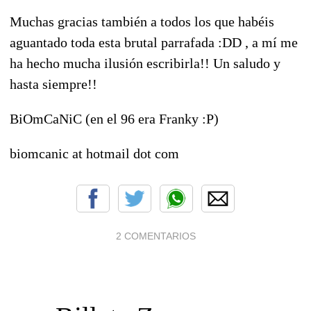
Muchas gracias también a todos los que habéis
aguantado toda esta brutal parrafada :DD , a mí me
ha hecho mucha ilusión escribirla!! Un saludo y
hasta siempre!!
BiOmCaNiC (en el 96 era Franky :P)
biomcanic at hotmail dot com
2 COMENTARIOS