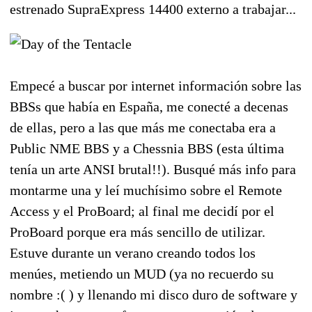
estrenado SupraExpress 14400 externo a trabajar...
Empecé a buscar por internet información sobre las
BBSs que había en España, me conecté a decenas
de ellas, pero a las que más me conectaba era a
Public NME BBS y a Chessnia BBS (esta última
tenía un arte ANSI brutal!!). Busqué más info para
montarme una y leí muchísimo sobre el Remote
Access y el ProBoard; al final me decidí por el
ProBoard porque era más sencillo de utilizar.
Estuve durante un verano creando todos los
menúes, metiendo un MUD (ya no recuerdo su
nombre :( ) y llenando mi disco duro de software y