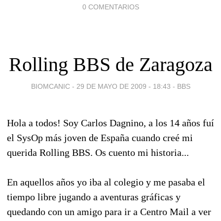
0 COMENTARIOS
Rolling BBS de Zaragoza
BIOMCANIC -
29 DE MAYO DE 2009 - 18:43
-
BBS
Hola a todos! Soy Carlos Dagnino, a los 14 años fuí
el SysOp más joven de España cuando creé mi
querida Rolling BBS. Os cuento mi historia...
En aquellos años yo iba al colegio y me pasaba el
tiempo libre jugando a aventuras gráficas y
quedando con un amigo para ir a Centro Mail a ver