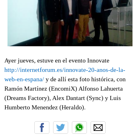
Ayer jueves, estuve en el evento Innovate
http://internetforum.es/innovate-20-anos-de-la-
web-en-espana/
y de allí esta foto histórica, con
Ramón Martínez (EncomiX) Alfonso Lahuerta
(Dreams Factory), Alex Dantart (Sync) y Luis
Humberto Menendez (Heraldo).