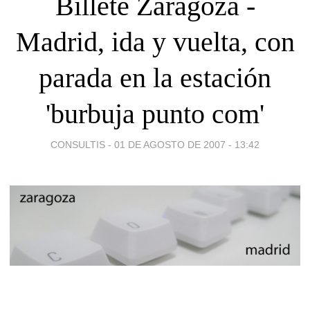
Billete Zaragoza -
Madrid, ida y vuelta, con
parada en la estación
'burbuja punto com'
CONSULTIS -
01 DE AGOSTO DE 2007 - 13:42